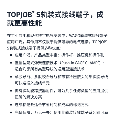
®
TOPJOB
S轨装式接线端子，成
就更高性能
在工业应用和现代楼宇电气安装中，WAGO轨装式接线端子
®
应用广泛，其作用不仅限于提供可靠的电气连接。TOPJOB
S轨装式接线端子提供多种优点：
应用广泛，产品类型丰富：操作杆、推压键和操作孔
®
直插型笼式弹簧连接技术（Push-in CAGE CLAMP
）:
适合几乎所有类型导线的通用型连接技术
单股导线、多股绞合导线和带有冷压接头的细多股导线
可快速插入接线单元
拥有多功能跨接器附件，可为几乎任何类型的应用提供
正确的解决方案
连续标记条适合节省时间和成本的标记方式
完备保障，万无一失：使用此轨装接线端子系列即可满