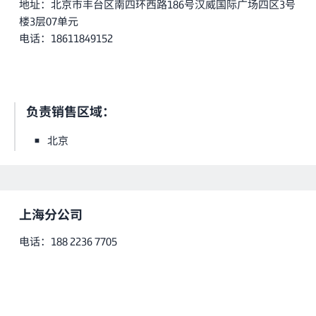
地址：北京市丰台区南四环西路186号汉威国际广场四区3号
楼3层07单元
电话：18611849152
负责销售区域：
北京
上海分公司
电话：188 2236 7705