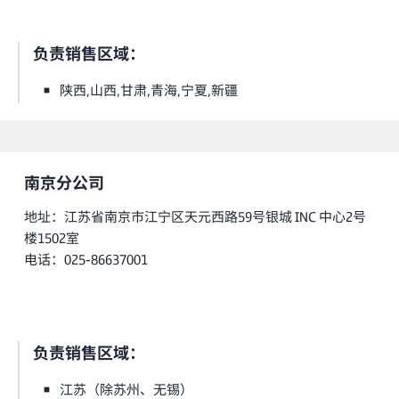
负责销售区域：
陕西,山西,甘肃,青海,宁夏,新疆
南京分公司
地址：江苏省南京市江宁区天元西路59号银城 INC 中心2号
楼1502室
电话：025-86637001
负责销售区域：
江苏（除苏州、无锡）