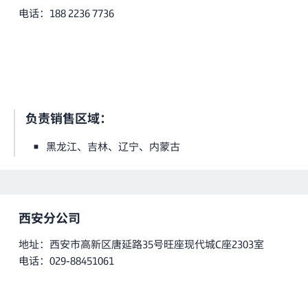
电话：188 2236 7736
负责销售区域：
黑龙江、吉林、辽宁、内蒙古
西安分公司
地址：西安市高新区唐延路35号旺座现代城C座2303室
电话：029-88451061