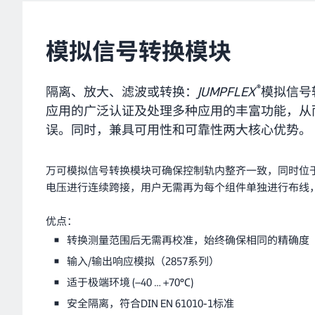
模拟信号转换模块
®
隔离、放大、滤波或转换：
JUMPFLEX
模拟信号
应用的广泛认证及处理多种应用的丰富功能，从
误。同时，兼具可用性和可靠性两大核心优势。
万可模拟信号转换模块可确保控制轨内整齐一致，同时位
电压进行连续跨接，用户无需再为每个组件单独进行布线
优点：
转换测量范围后无需再校准，始终确保相同的精确度
输入/输出响应模拟（2857系列）
适于极端环境 (−40 … +70°C)
安全隔离，符合DIN EN 61010-1标准