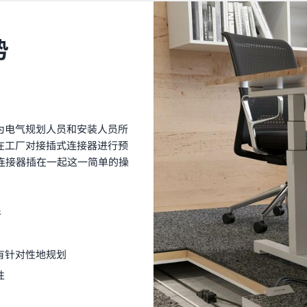
势
为电气规划人员和安装人员所
在工厂对接插式连接器进行预
将连接器插在一起这一简单的操
件
有针对性地规划
性