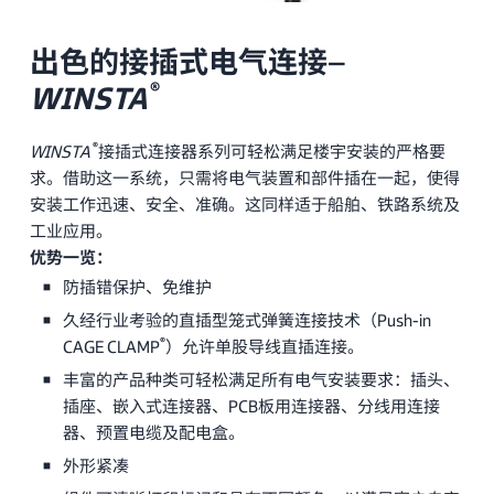
出色的接插式电气连接–
®
WINSTA
®
WINSTA
接插式连接器系列可轻松满足楼宇安装的严格要
求。借助这一系统，只需将电气装置和部件插在一起，使得
安装工作迅速、安全、准确。这同样适于船舶、铁路系统及
工业应用。
优势一览：
防插错保护、免维护
久经行业考验的直插型笼式弹簧连接技术（Push-in
®
CAGE CLAMP
）允许单股导线直插连接。
丰富的产品种类可轻松满足所有电气安装要求：插头、
插座、嵌入式连接器、PCB板用连接器、分线用连接
器、预置电缆及配电盒。
外形紧凑