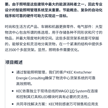
要。由于照明是这些建筑中最大的能源消耗者之一，因此专业
设计的智能照明管理系统至关重要。节能概念、复杂的自动化
程序和可靠的硬件可助力实现这一目标。
时尚和生活方式产品、车辆和机器更换零件、电气部件：大型
物流中心包含所谓的拣选塔，用于存储各种不同形状和尺寸的
物品，并最大限度地利用空间。这些多层货架系统是可穿越
的，能够安全和灵活地分离货物，在一个紧凑的结构中提供多
达3500个多层货架。显然，照明条件需要优化。
项目概述
通过智能照明管理，我们的客户KEC Kretschmer
Energie Consulting确保了物流中心货架系统的可靠
高效照明。
KEC依靠独立于现场总线的WAGO
I/O
System在连接
和控制其灯具和LED模块时具有必要的灵活性。
共同寻找解决方案：KEC特别感谢万可销售和应用支