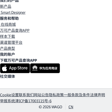
我们的产品
新产品
Smart Designer
服务和帮助
在线商城
万可产品查询APP
样本下载
渠道管理平台
产品换型
我的账户
下载万可产品查询APP
社交媒体
Cookie设置
联系我们
网站公告
隐私政策
一般条款及条件
法律声明
举报系统
津ICP备17003115号-6
© 2026 WAGO
CN