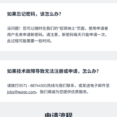
如果忘记密码，该怎么办？
没问题！您可以随时在我们的“招贤纳士”页面，使用申请者
用户名来申请新密码。请注意，新密码每天只能申请一次，
此过程可能需要一些时间。
如果技术故障导致无法注册或申请，怎么办？
请拨打0571 - 88744501热线与我们联系，或发送电子邮件至
jobs@wago.com
。我们竭诚为您提供优质服务。
申请流程