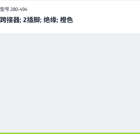
型号 280-494
跨接器; 2插脚; 绝缘; 橙色