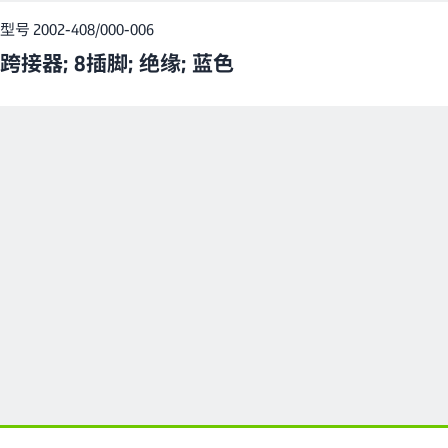
型号 2002-408/000-006
跨接器; 8插脚; 绝缘; 蓝色