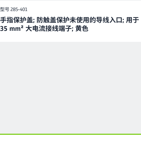
型号 285-401
手指保护盖; 防触盖保护未使用的导线入口; 用于
35 mm² 大电流接线端子; 黄色