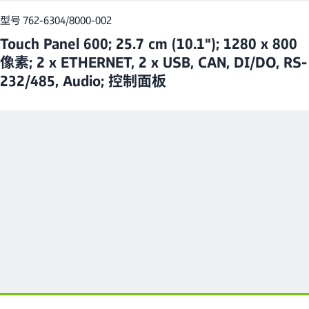
型号 762-6304/8000-002
Touch Panel 600; 25.7 cm (10.1"); 1280 x 800
像素; 2 x ETHERNET, 2 x USB, CAN, DI/DO, RS-
232/485, Audio; 控制面板