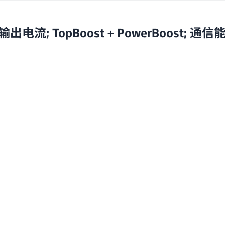
A输出电流; TopBoost + PowerBoost; 通信