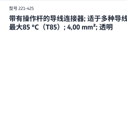
型号 221-425
带有操作杆的导线连接器; 适于多种导线类型;
最大85 °C（T85）; 4,00 mm²; 透明