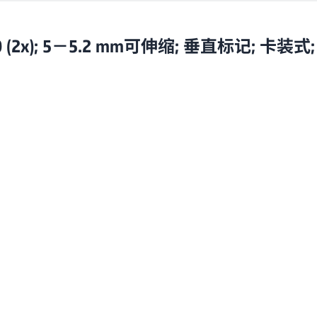
0 (2x); 5－5.2 mm可伸缩; 垂直标记; 卡装式