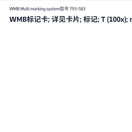
WMB Multi marking system
型号 793-583
WMB标记卡; 详见卡片; 标记; T (100x); n